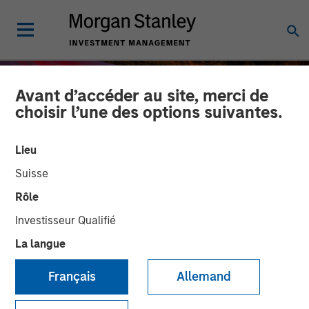
Avant d’accéder au site, merci de
choisir l’une des options suivantes.
Lieu
Suisse
Rôle
Investisseur Qualifié
La langue
INSIGHTS
Engage Spring 2026
Français
Allemand