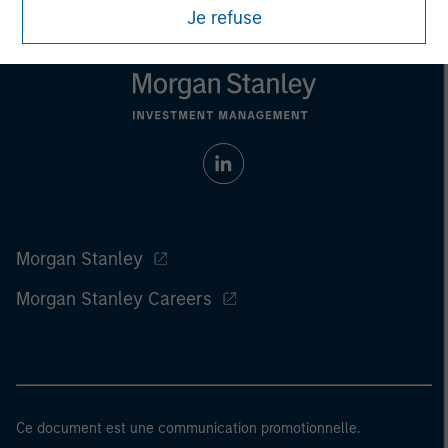
Je refuse
Morgan Stanley
Morgan Stanley Careers
Ce document est une communication promotionnelle.