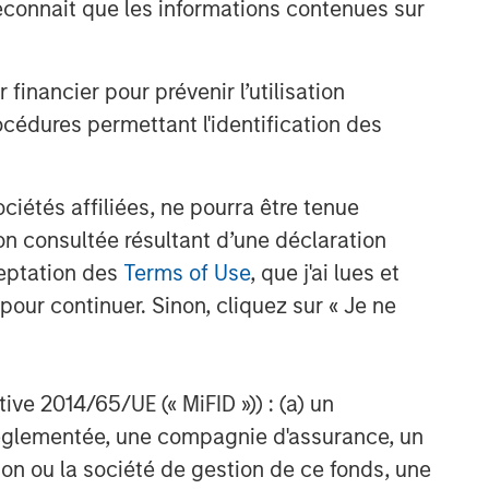
onnait que les informations contenues sur
nancier pour prévenir l’utilisation
cédures permettant l'identification des
étés affiliées, ne pourra être tenue
n consultée résultant d’une déclaration
ceptation des
Terms of Use
, que j'ai lues et
pour continuer. Sinon, cliquez sur « Je ne
ctive 2014/65/UE (« MiFID »)) : (a) un
t réglementée, une compagnie d'assurance, un
on ou la société de gestion de ce fonds, une