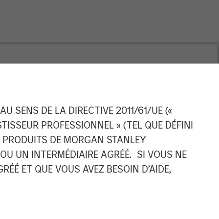
Completes
 SENS DE LA DIRECTIVE 2011/61/UE («
ESTISSEUR PROFESSIONNEL » (TEL QUE DÉFINI
ES PRODUITS DE MORGAN STANLEY
U UN INTERMÉDIAIRE AGRÉÉ. SI VOUS NE
ÉÉ ET QUE VOUS AVEZ BESOIN D’AIDE,