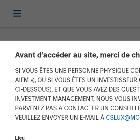
NEWSROOM
Avant d’accéder au site, merci de ch
Morgan Stanle
SI VOUS ÊTES UNE PERSONNE PHYSIQUE CONS
AIFM »), OU SI VOUS ÊTES UN INVESTISSEUR
Investment in 
CI-DESSOUS), ET QUE VOUS AVEZ DES QUES
INVESTMENT MANAGEMENT, NOUS VOUS INVI
PARVENEZ PAS À CONTACTER UN CONSEILLER
11 JUIN 2019
VEUILLEZ ENVOYER UN E-MAIL À
CSLUX@MO
Lieu