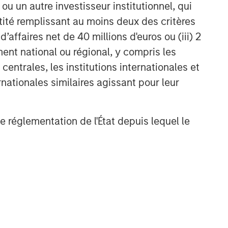
u un autre investisseur institutionnel, qui
ntité remplissant au moins deux des critères
 d’affaires net de 40 millions d'euros ou (iii) 2
ent national ou régional, y compris les
entrales, les institutions internationales et
nationales similaires agissant pour leur
de réglementation de l'État depuis lequel le