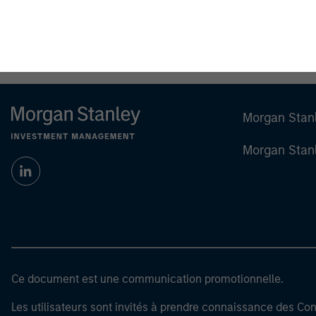
Morgan Stan
Morgan Stan
Ce document est une communication promotionnelle.
Les utilisateurs sont invités à prendre connaissance des Cond