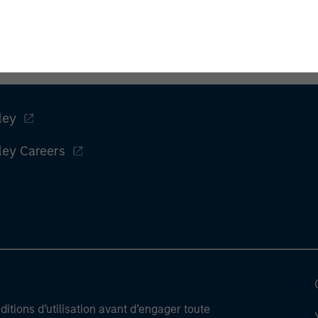
ley
ley Careers
itions d’utilisation avant d’engager toute