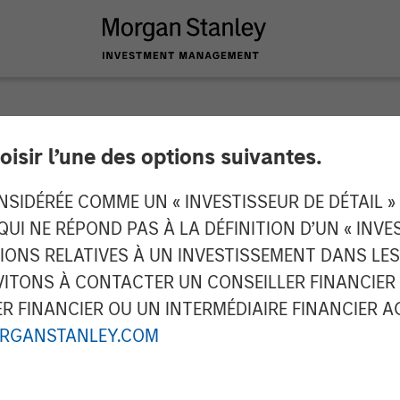
oisir l’une des options suivantes.
y Capital Partners 
IDÉRÉE COMME UN « INVESTISSEUR DE DÉTAIL » AU
 QUI NE RÉPOND PAS À LA DÉFINITION D’UN « INV
Impact Fitness
TIONS RELATIVES À UN INVESTISSEMENT DANS L
TONS À CONTACTER UN CONSEILLER FINANCIER O
 FINANCIER OU UN INTERMÉDIAIRE FINANCIER AGR
RGANSTANLEY.COM