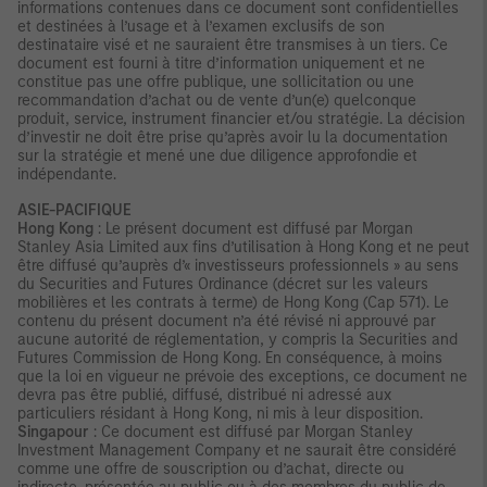
informations contenues dans ce document sont confidentielles
et destinées à l’usage et à l’examen exclusifs de son
destinataire visé et ne sauraient être transmises à un tiers. Ce
document est fourni à titre d’information uniquement et ne
constitue pas une offre publique, une sollicitation ou une
recommandation d’achat ou de vente d’un(e) quelconque
produit, service, instrument financier et/ou stratégie. La décision
d’investir ne doit être prise qu’après avoir lu la documentation
sur la stratégie et mené une due diligence approfondie et
indépendante.
ASIE-PACIFIQUE
Hong Kong
: Le présent document est diffusé par Morgan
Stanley Asia Limited aux fins d’utilisation à Hong Kong et ne peut
être diffusé qu’auprès d’« investisseurs professionnels » au sens
du Securities and Futures Ordinance (décret sur les valeurs
mobilières et les contrats à terme) de Hong Kong (Cap 571). Le
contenu du présent document n’a été révisé ni approuvé par
aucune autorité de réglementation, y compris la Securities and
Futures Commission de Hong Kong. En conséquence, à moins
que la loi en vigueur ne prévoie des exceptions, ce document ne
devra pas être publié, diffusé, distribué ni adressé aux
particuliers résidant à Hong Kong, ni mis à leur disposition.
Singapour
: Ce document est diffusé par Morgan Stanley
Investment Management Company et ne saurait être considéré
comme une offre de souscription ou d’achat, directe ou