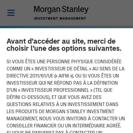
Avant d’accéder au site, merci de
choisir l’une des options suivantes.
SI VOUS ÊTES UNE PERSONNE PHYSIQUE CONSIDÉRÉE
COMME UN « INVESTISSEUR DE DÉTAIL » AU SENS DE LA
DIRECTIVE 2011/61/UE (« AIFM »), OU SI VOUS ÊTES UN
INVESTISSEUR QUI NE RÉPOND PAS À LA DÉFINITION
D’UN « INVESTISSEUR PROFESSIONNEL » (TEL QUE
DÉFINI CI-DESSOUS), ET QUE VOUS AVEZ DES
QUESTIONS RELATIVES À UN INVESTISSEMENT DANS
GLOBAL EQUITY OBSERVER
INSIGHTS
LES PRODUITS DE MORGAN STANLEY INVESTMENT
MANAGEMENT, NOUS VOUS INVITONS À CONTACTER UN
Hausse de l’énergie,
CONSEILLER FINANCIER OU UN INTERMÉDIAIRE AGRÉÉ.
conflits géopolitiques et
SI VOUS NE PARVENEZ PAS À CONTACTER UN