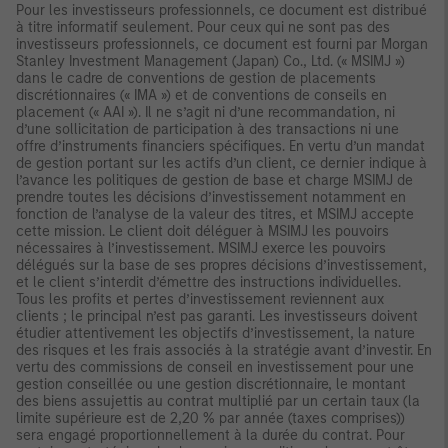
Pour les investisseurs professionnels, ce document est distribué
à titre informatif seulement. Pour ceux qui ne sont pas des
investisseurs professionnels, ce document est fourni par Morgan
Stanley Investment Management (Japan) Co., Ltd. (« MSIMJ »)
dans le cadre de conventions de gestion de placements
discrétionnaires (« IMA ») et de conventions de conseils en
placement (« AAI »). Il ne s’agit ni d’une recommandation, ni
d’une sollicitation de participation à des transactions ni une
offre d’instruments financiers spécifiques. En vertu d’un mandat
de gestion portant sur les actifs d’un client, ce dernier indique à
l’avance les politiques de gestion de base et charge MSIMJ de
prendre toutes les décisions d’investissement notamment en
fonction de l’analyse de la valeur des titres, et MSIMJ accepte
cette mission. Le client doit déléguer à MSIMJ les pouvoirs
nécessaires à l’investissement. MSIMJ exerce les pouvoirs
délégués sur la base de ses propres décisions d’investissement,
et le client s’interdit d’émettre des instructions individuelles.
Tous les profits et pertes d’investissement reviennent aux
clients ; le principal n’est pas garanti. Les investisseurs doivent
étudier attentivement les objectifs d’investissement, la nature
des risques et les frais associés à la stratégie avant d’investir. En
vertu des commissions de conseil en investissement pour une
gestion conseillée ou une gestion discrétionnaire, le montant
des biens assujettis au contrat multiplié par un certain taux (la
limite supérieure est de 2,20 % par année (taxes comprises))
sera engagé proportionnellement à la durée du contrat. Pour