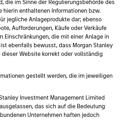
nd, die im Sinne der Regulierungsbehörde des
e hierin enthaltenen Informationen bzw.
ür jegliche Anlageprodukte dar; ebenso
ote, Aufforderungen, Käufe oder Verkäufe
n Einschränkungen, die mit einer Anlage in
 ist ebenfalls bewusst, dass Morgan Stanley
ers client-focused
dieser Website korrekt oder vollständig
se with technology-based
rmationen gestellt werden, die im jeweiligen
 Stanley Investment Management Limited
 ausgelassen, das sich auf die Bedeutung
erbundenen Unternehmen haften jedoch