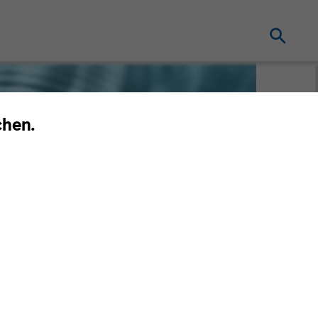
chen.