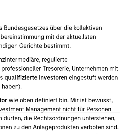
s Bundesgesetzes über die kollektiven
Übereinstimmung mit der aktuellsten
ändigen Gerichte bestimmt.
nanzintermediäre, regulierte
 professioneller Tresorerie, Unternehmen mit
 More
Kontakt
ls
qualifizierte Investoren
eingestuft werden
 haben).
tor
wie oben definiert bin. Mir ist bewusst,
Investment Management nicht für Personen
 dürfen, die Rechtsordnungen unterstehen,
ionen zu den Anlageprodukten verboten sind.