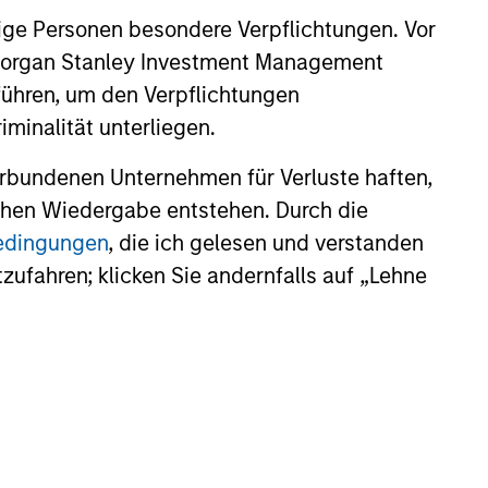
ige Personen besondere Verpflichtungen. Vor
. Morgan Stanley Investment Management
führen, um den Verpflichtungen
minalität unterliegen.
rbundenen Unternehmen für Verluste haften,
lichen Wiedergabe entstehen. Durch die
bedingungen
, die ich gelesen und verstanden
tzufahren; klicken Sie andernfalls auf „Lehne