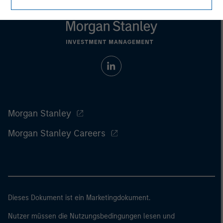
Morgan Stanley
Morgan Stanley Careers
Dieses Dokument ist ein Marketingdokument.
Nutzer müssen die Nutzungsbedingungen lesen und