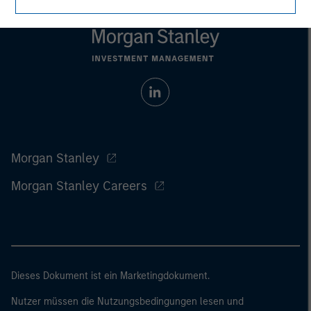
Morgan Stanley
Morgan Stanley Careers
Dieses Dokument ist ein Marketingdokument.
Nutzer müssen die Nutzungsbedingungen lesen und