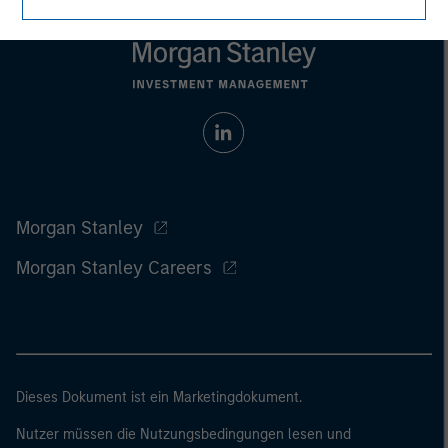
Morgan Stanley
Morgan Stanley Careers
Dieses Dokument ist ein Marketingdokument.
Nutzer müssen die Nutzungsbedingungen lesen und