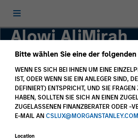
Alowi AliMirah
Bitte wählen Sie eine der folgenden
Executive Director
WENN ES SICH BEI IHNEN UM EINE EINZELP
IST, ODER WENN SIE EIN ANLEGER SIND, 
DEFINIERT) ENTSPRICHT, UND SIE FRAG
HABEN, SOLLTEN SIE SICH AN EINEN ZUG
ZUGELASSENEN FINANZBERATER ODER -VE
E-MAIL AN
CSLUX@MORGANSTANLEY.CO
Location