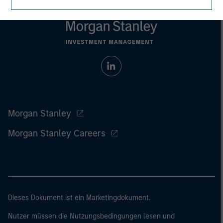
Morgan Stanley
Morgan Stanley Careers
Dieses Dokument ist ein Marketingdokument.
Nutzer müssen die Nutzungsbedingungen lesen und