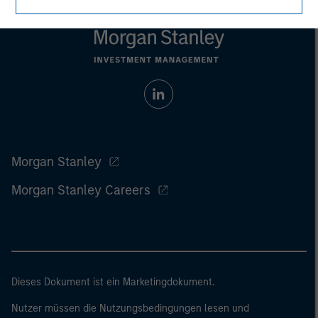
Morgan Stanley
Morgan Stanley Careers
Dieses Dokument ist ein Marketingdokument.
Nutzer müssen die Nutzungsbedingungen lesen und