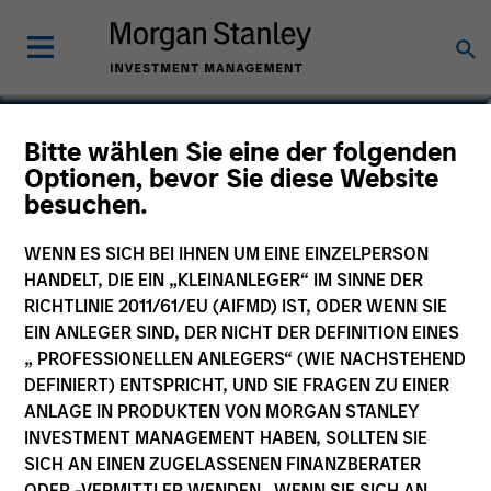
Ping Chen
Bitte wählen Sie eine der folgenden
Optionen, bevor Sie diese Website
Executive Director
besuchen.
WENN ES SICH BEI IHNEN UM EINE EINZELPERSON
HANDELT, DIE EIN „KLEINANLEGER“ IM SINNE DER
RICHTLINIE 2011/61/EU (AIFMD) IST, ODER WENN SIE
EIN ANLEGER SIND, DER NICHT DER DEFINITION EINES
„ PROFESSIONELLEN ANLEGERS“ (WIE NACHSTEHEND
DEFINIERT) ENTSPRICHT, UND SIE FRAGEN ZU EINER
ANLAGE IN PRODUKTEN VON MORGAN STANLEY
INVESTMENT MANAGEMENT HABEN, SOLLTEN SIE
SICH AN EINEN ZUGELASSENEN FINANZBERATER
ODER -VERMITTLER WENDEN. WENN SIE SICH AN