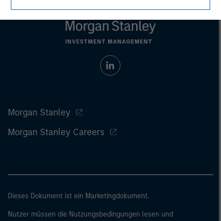
Morgan Stanley
Morgan Stanley Careers
Dieses Dokument ist ein Marketingdokument.
Nutzer müssen die Nutzungsbedingungen lesen und