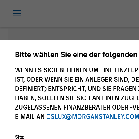
Morgan Sta
Bitte wählen Sie eine der folgenden
Funds
WENN ES SICH BEI IHNEN UM EINE EINZELP
IST, ODER WENN SIE EIN ANLEGER SIND, 
DEFINIERT) ENTSPRICHT, UND SIE FRAG
HABEN, SOLLTEN SIE SICH AN EINEN ZUG
ZUGELASSENEN FINANZBERATER ODER -VE
E-MAIL AN
CSLUX@MORGANSTANLEY.CO
Sitz
Anlageklasse