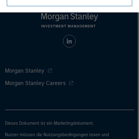
Morgan Stanley
Morgan Stanley Careers
Dieses Dokument ist ein Marketingdokument.
Nutzer müssen die Nutzungsbedingungen lesen und