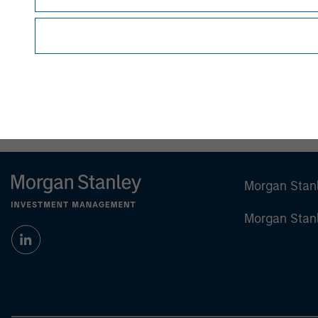
Managing Director
Morgan Stan
Morgan Stan