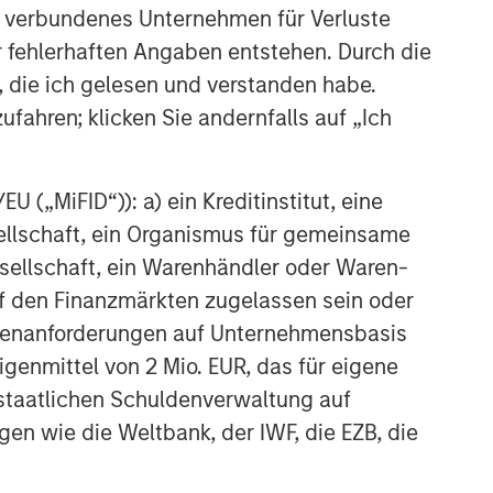
 verbundenes Unternehmen für Verluste
er fehlerhaften Angaben entstehen. Durch die
, die ich gelesen und verstanden habe.
ufahren; klicken Sie andernfalls auf „Ich
 („MiFID“)): a) ein Kreditinstitut, eine
sellschaft, ein Organismus für gemeinsame
ellschaft, ein Warenhändler oder Waren-
 auf den Finanzmärkten zugelassen sein oder
ößenanforderungen auf Unternehmensbasis
Eigenmittel von 2 Mio. EUR, das für eigene
r staatlichen Schuldenverwaltung auf
gen wie die Weltbank, der IWF, die EZB, die