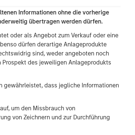
ltenen Informationen ohne die vorherige
anderweitig übertragen werden dürfen.
htet oder als Angebot zum Verkauf oder eine
benso dürfen derartige Anlageprodukte
rechtswidrig sind, weder angeboten noch
m Prospekt des jeweiligen Anlageprodukts
 gewährleistet, dass jegliche Informationen
 auf, um den Missbrauch von
erung von Zeichnern und zur Durchführung