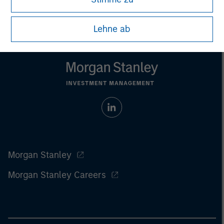
Lehne ab
Morgan Stanley
Morgan Stanley Careers