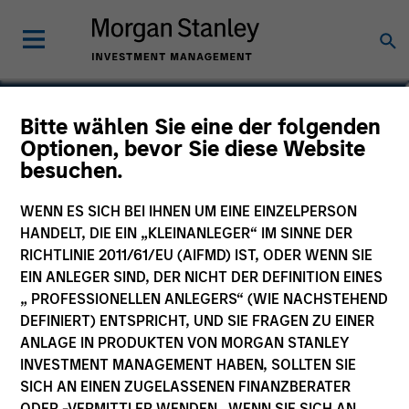
Patrick Whitehead
Bitte wählen Sie eine der folgenden
Optionen, bevor Sie diese Website
Managing Director | Operating Partner
besuchen.
WENN ES SICH BEI IHNEN UM EINE EINZELPERSON
HANDELT, DIE EIN „KLEINANLEGER“ IM SINNE DER
RICHTLINIE 2011/61/EU (AIFMD) IST, ODER WENN SIE
EIN ANLEGER SIND, DER NICHT DER DEFINITION EINES
„ PROFESSIONELLEN ANLEGERS“ (WIE NACHSTEHEND
DEFINIERT) ENTSPRICHT, UND SIE FRAGEN ZU EINER
ANLAGE IN PRODUKTEN VON MORGAN STANLEY
INVESTMENT MANAGEMENT HABEN, SOLLTEN SIE
SICH AN EINEN ZUGELASSENEN FINANZBERATER
ODER -VERMITTLER WENDEN. WENN SIE SICH AN