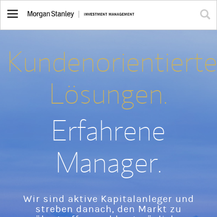
Toggle
navigation
Kundenorientiert
Lösungen.
Erfahrene
Manager.
Wir sind aktive Kapitalanleger und
streben danach, den Markt zu