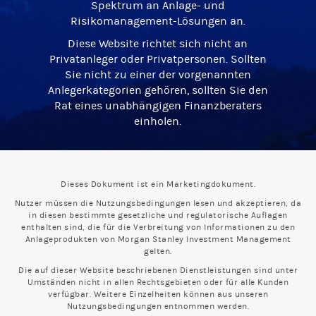
Spektrum an Anlage- und
Risikomanagement-Lösungen an.
Diese Website richtet sich nicht an
Privatanleger oder Privatpersonen. Sollten
Sie nicht zu einer der vorgenannten
Anlegerkategorien gehören, sollten Sie den
Rat eines unabhängigen Finanzberaters
einholen.
Dieses Dokument ist ein Marketingdokument.
Nutzer müssen die Nutzungsbedingungen lesen und akzeptieren, da
in diesen bestimmte gesetzliche und regulatorische Auflagen
enthalten sind, die für die Verbreitung von Informationen zu den
Anlageprodukten von Morgan Stanley Investment Management
gelten.
Die auf dieser Website beschriebenen Dienstleistungen sind unter
Umständen nicht in allen Rechtsgebieten oder für alle Kunden
verfügbar. Weitere Einzelheiten können aus unseren
Nutzungsbedingungen entnommen werden.