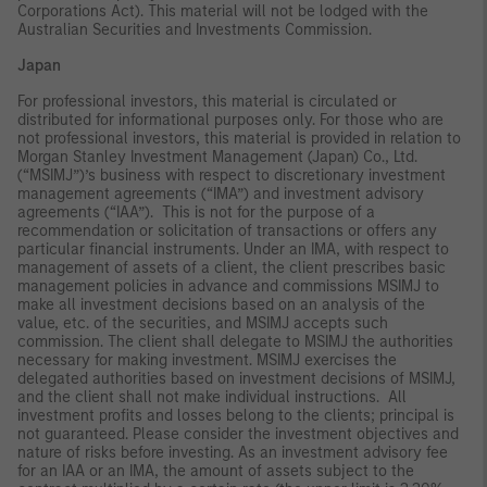
Corporations Act). This material will not be lodged with the
Australian Securities and Investments Commission.
Japan
For professional investors, this material is circulated or
distributed for informational purposes only. For those who are
not professional investors, this material is provided in relation to
Morgan Stanley Investment Management (Japan) Co., Ltd.
(“MSIMJ”)’s business with respect to discretionary investment
management agreements (“IMA”) and investment advisory
agreements (“IAA”). This is not for the purpose of a
recommendation or solicitation of transactions or offers any
particular financial instruments. Under an IMA, with respect to
management of assets of a client, the client prescribes basic
management policies in advance and commissions MSIMJ to
make all investment decisions based on an analysis of the
value, etc. of the securities, and MSIMJ accepts such
commission. The client shall delegate to MSIMJ the authorities
necessary for making investment. MSIMJ exercises the
delegated authorities based on investment decisions of MSIMJ,
and the client shall not make individual instructions. All
investment profits and losses belong to the clients; principal is
not guaranteed. Please consider the investment objectives and
nature of risks before investing. As an investment advisory fee
for an IAA or an IMA, the amount of assets subject to the