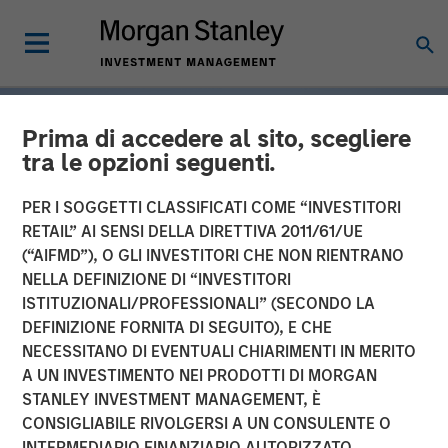
Prima di accedere al sito, scegliere
tra le opzioni seguenti.
PER I SOGGETTI CLASSIFICATI COME “INVESTITORI
RETAIL” AI SENSI DELLA DIRETTIVA 2011/61/UE
(“AIFMD”), O GLI INVESTITORI CHE NON RIENTRANO
NELLA DEFINIZIONE DI “INVESTITORI
ISTITUZIONALI/PROFESSIONALI” (SECONDO LA
DEFINIZIONE FORNITA DI SEGUITO), E CHE
NECESSITANO DI EVENTUALI CHIARIMENTI IN MERITO
INSIGHTS
A UN INVESTIMENTO NEI PRODOTTI DI MORGAN
STANLEY INVESTMENT MANAGEMENT, È
Tariff Uncertainty Powers
CONSIGLIABILE RIVOLGERSI A UN CONSULENTE O
a Strong Quarter for
INTERMEDIARIO FINANZIARIO AUTORIZZATO.