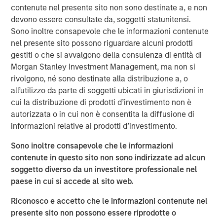
Tariff uncertainty appears to be disinflationary
contenute nel presente sito non sono destinate a, e non
in the EM, giving EM central banks the leeway
devono essere consultate da, soggetti statunitensi.
to keep cutting rates. We see continued
Sono inoltre consapevole che le informazioni contenute
nel presente sito possono riguardare alcuni prodotti
weakening of the USD as a tailwind for the
gestiti o che si avvalgono della consulenza di entità di
sector.
Morgan Stanley Investment Management, ma non si
In the third quarter, we still see significant
rivolgono, né sono destinate alla distribuzione a, o
all’utilizzo da parte di soggetti ubicati in giurisdizioni in
value in EM debt. We believe that especially in
cui la distribuzione di prodotti d’investimento non è
this environment, value is best identified
autorizzata o in cui non è consentita la diffusione di
through country-level macroeconomic and
informazioni relative ai prodotti d’investimento.
political research, and stand-alone analysis of
risk factors like currency, credit and interest
Sono inoltre consapevole che le informazioni
contenute in questo sito non sono indirizzate ad alcun
rates.
soggetto diverso da un investitore professionale nel
paese in cui si accede al sito web.
Riconosco e accetto che le informazioni contenute nel
EM debt markets had strong performance in the second
presente sito non possono essere riprodotte o
quarter, with positive contributions from almost all the