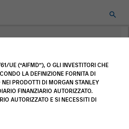
nt
61/UE (“AIFMD”), O GLI INVESTITORI CHE
ECONDO LA DEFINIZIONE FORNITA DI
TO NEI PRODOTTI DI MORGAN STANLEY
IARIO FINANZIARIO AUTORIZZATO.
IO AUTORIZZATO E SI NECESSITI DI
sse di azioni