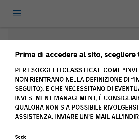
Morgan Sta
Prima di accedere al sito, scegliere 
Funds
PER I SOGGETTI CLASSIFICATI COME “INVES
NON RIENTRANO NELLA DEFINIZIONE DI “I
SEGUITO), E CHE NECESSITANO DI EVENTU
INVESTMENT MANAGEMENT, È CONSIGLIABI
QUALORA NON SIA POSSIBILE RIVOLGERSI 
ASSISTENZA, INVIARE UN’E-MAIL ALL’INDI
Sede
Classe di attivo