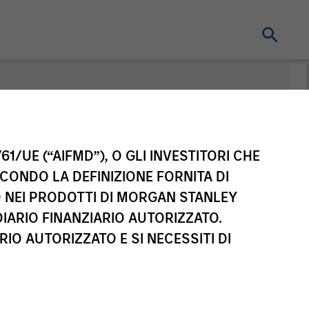
nt
61/UE (“AIFMD”), O GLI INVESTITORI CHE
ECONDO LA DEFINIZIONE FORNITA DI
TO NEI PRODOTTI DI MORGAN STANLEY
IARIO FINANZIARIO AUTORIZZATO.
IO AUTORIZZATO E SI NECESSITI DI
sse di azioni