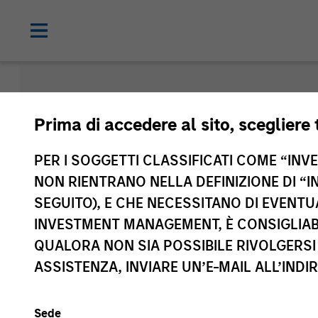
Morgan Sta
Prima di accedere al sito, scegliere 
Funds
PER I SOGGETTI CLASSIFICATI COME “INVES
NON RIENTRANO NELLA DEFINIZIONE DI “I
SEGUITO), E CHE NECESSITANO DI EVENTU
INVESTMENT MANAGEMENT, È CONSIGLIABI
QUALORA NON SIA POSSIBILE RIVOLGERSI 
ASSISTENZA, INVIARE UN’E-MAIL ALL’INDI
Sede
Classe di attivo