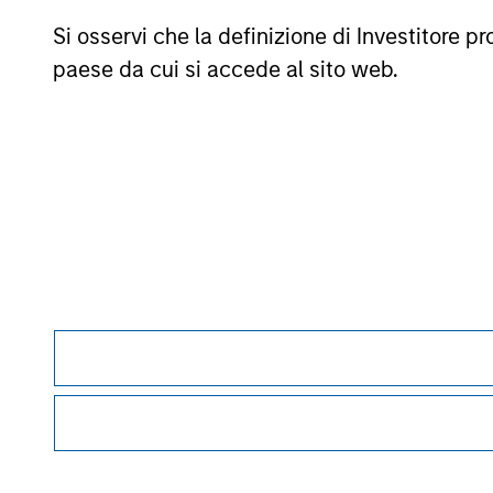
associando una media ponderata delle performance ai parame
Si osservi che la definizione di Investitore 
mesi di rendimenti totali, il 60% del rating a cinque anni/4
anni/20% del rating a tre anni per almeno 120 mesi di rend
paese da cui si accede al sito web.
tale periodo, in realtà l’effetto maggiore viene esercitato da
commissioni di vendita.
La categoria
Europa/Asia e Sudafrica (EAA)
comprende fond
fondi OICVM europei (prevalentemente Hong Kong, Singapore e 
classificazione EEA sarebbe, secondo Morningstar, vantaggio
© 2026 Morningstar. Tutti i diritti riservati. Le informazion
divulgate; e (3) non sono garantite in quanto a correttezza,
perdita derivante dall’utilizzo di queste informazioni.
La per
Morgan Stan
Morgan Stan