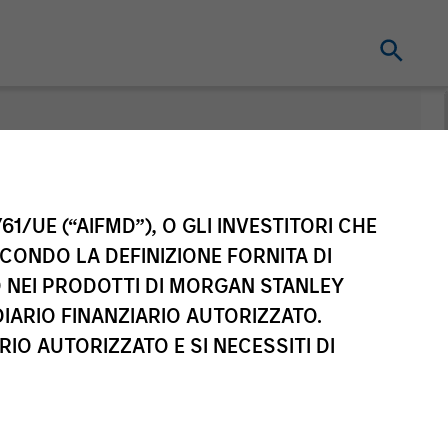
nt
61/UE (“AIFMD”), O GLI INVESTITORI CHE
ECONDO LA DEFINIZIONE FORNITA DI
TO NEI PRODOTTI DI MORGAN STANLEY
IARIO FINANZIARIO AUTORIZZATO.
IO AUTORIZZATO E SI NECESSITI DI
sse di azioni