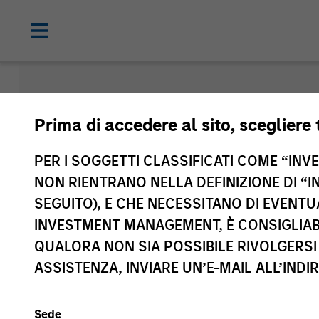
Morgan Sta
Prima di accedere al sito, scegliere 
Funds
PER I SOGGETTI CLASSIFICATI COME “INVES
NON RIENTRANO NELLA DEFINIZIONE DI “I
SEGUITO), E CHE NECESSITANO DI EVENTU
INVESTMENT MANAGEMENT, È CONSIGLIABI
QUALORA NON SIA POSSIBILE RIVOLGERSI 
ASSISTENZA, INVIARE UN’E-MAIL ALL’INDI
Sede
Classe di attivo