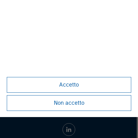
Managing Director
John Moon
Managing Director
Accetto
Non accetto