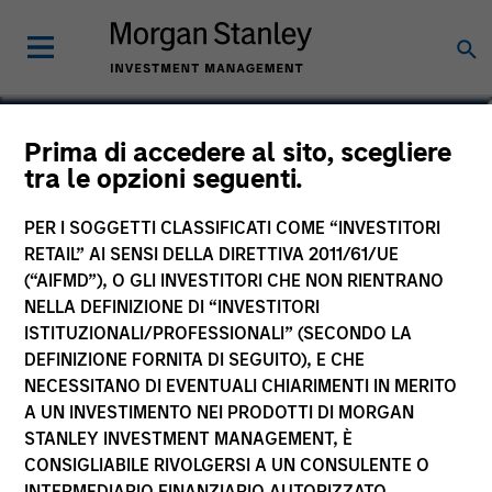
Navindu Katugampola
Prima di accedere al sito, scegliere
tra le opzioni seguenti.
Global Head of Sustainability,
Investment Management
PER I SOGGETTI CLASSIFICATI COME “INVESTITORI
RETAIL” AI SENSI DELLA DIRETTIVA 2011/61/UE
(“AIFMD”), O GLI INVESTITORI CHE NON RIENTRANO
NELLA DEFINIZIONE DI “INVESTITORI
ISTITUZIONALI/PROFESSIONALI” (SECONDO LA
DEFINIZIONE FORNITA DI SEGUITO), E CHE
NECESSITANO DI EVENTUALI CHIARIMENTI IN MERITO
A UN INVESTIMENTO NEI PRODOTTI DI MORGAN
STANLEY INVESTMENT MANAGEMENT, È
CONSIGLIABILE RIVOLGERSI A UN CONSULENTE O
INTERMEDIARIO FINANZIARIO AUTORIZZATO.