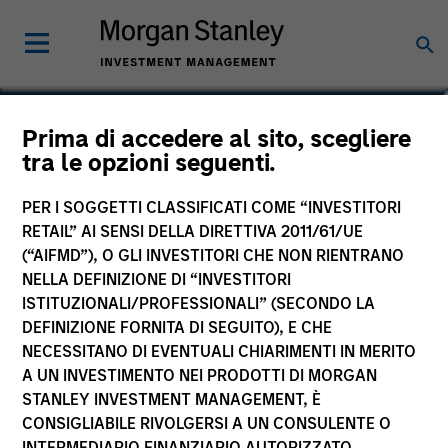
Michael K. Donat
Prima di accedere al sito, scegliere
tra le opzioni seguenti.
Vice President, Portfolio Manager
PER I SOGGETTI CLASSIFICATI COME “INVESTITORI
RETAIL” AI SENSI DELLA DIRETTIVA 2011/61/UE
(“AIFMD”), O GLI INVESTITORI CHE NON RIENTRANO
NELLA DEFINIZIONE DI “INVESTITORI
ISTITUZIONALI/PROFESSIONALI” (SECONDO LA
DEFINIZIONE FORNITA DI SEGUITO), E CHE
NECESSITANO DI EVENTUALI CHIARIMENTI IN MERITO
A UN INVESTIMENTO NEI PRODOTTI DI MORGAN
STANLEY INVESTMENT MANAGEMENT, È
CONSIGLIABILE RIVOLGERSI A UN CONSULENTE O
INTERMEDIARIO FINANZIARIO AUTORIZZATO.