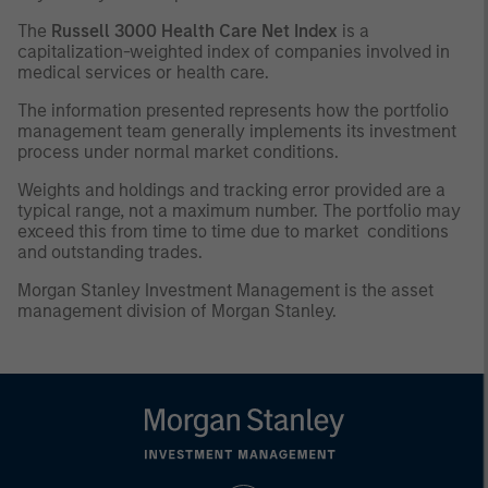
The
Russell 3000 Health Care Net Index
is a
capitalization-weighted index of companies involved in
medical services or health care.
The information presented represents how the portfolio
management team generally implements its investment
process under normal market conditions.
Weights and holdings and tracking error provided are a
typical range, not a maximum number. The portfolio may
exceed this from time to time due to market conditions
and outstanding trades.
Morgan Stanley Investment Management is the asset
management division of Morgan Stanley.