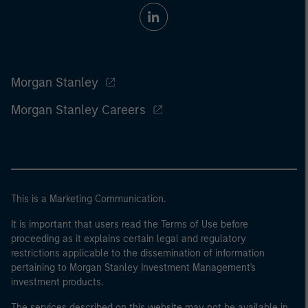
Morgan Stanley
Morgan Stanley Careers
This is a Marketing Communication.
It is important that users read the Terms of Use before
proceeding as it explains certain legal and regulatory
restrictions applicable to the dissemination of information
pertaining to Morgan Stanley Investment Management's
investment products.
The services described on this website may not be available in