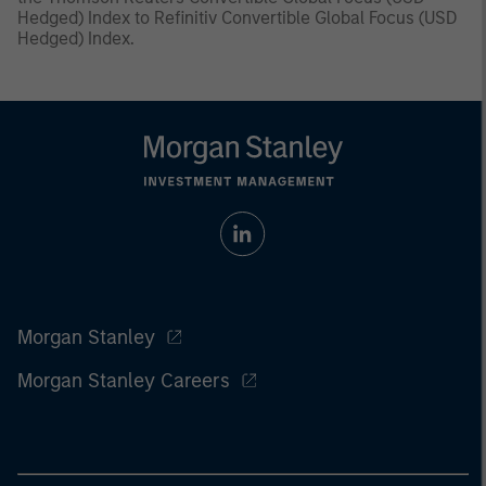
Hedged) Index to Refinitiv Convertible Global Focus (USD
Hedged) Index.
Morgan Stanley
Morgan Stanley Careers