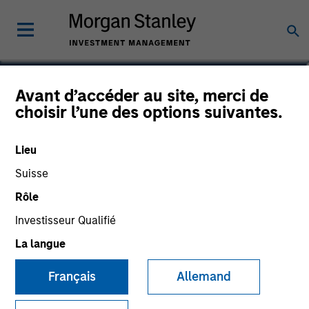
Avant d’accéder au site, merci de
choisir l’une des options suivantes.
Lieu
Suisse
Rôle
Morgan Stanley
Investisseur Qualifié
Morgan Stanley Careers
La langue
Français
Allemand