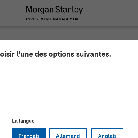
oisir l’une des options suivantes.
o - T1 2026 – Janv
La langue
Français
Allemand
Anglais