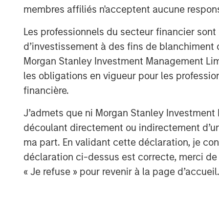
membres affiliés n'acceptent aucune responsa
Les professionnels du secteur financier sont
d’investissement à des fins de blanchiment 
Morgan Stanley Investment Management Limited
les obligations en vigueur pour les professio
financière.
J’admets que ni Morgan Stanley Investment M
découlant directement ou indirectement d’un 
ma part. En validant cette déclaration, je 
déclaration ci-dessus est correcte, merci de 
« Je refuse » pour revenir à la page d’accueil