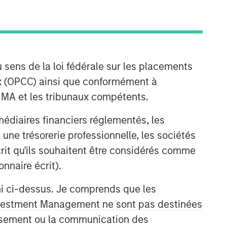
 sens de la loi fédérale sur les placements
aux (OPCC) ainsi que conformément à
FINMA et les tribunaux compétents.
ermédiaires financiers réglementés, les
 une trésorerie professionnelle, les sociétés
écrit qu'ils souhaitent être considérés comme
nnaire écrit).
ni ci-dessus. Je comprends que les
 Investment Management ne sont pas destinées
tissement ou la communication des