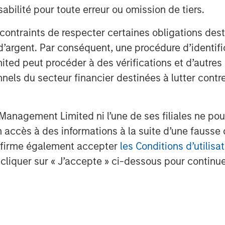
bilité pour toute erreur ou omission de tiers.
 contraints de respecter certaines obligations dest
d’argent. Par conséquent, une procédure d’identifi
 peut procéder à des vérifications et d’autres co
nnels du secteur financier destinées à lutter contre
anagement Limited ni l’une de ses filiales ne pou
accès à des informations à la suite d’une fausse 
confirme également accepter
les Conditions d’utilisat
cliquer sur « J’accepte » ci-dessous pour continuer
.