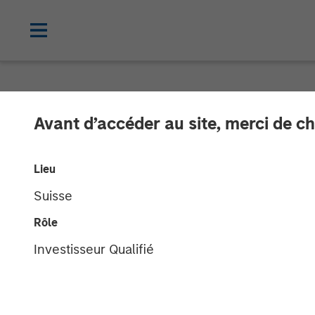
THE BEAT™
INSIGHTS
Avant d’accéder au site, merci de ch
The BEAT™ Vide
Lieu
Suisse
27 JANVIER 2026
Rôle
Investisseur Qualifié