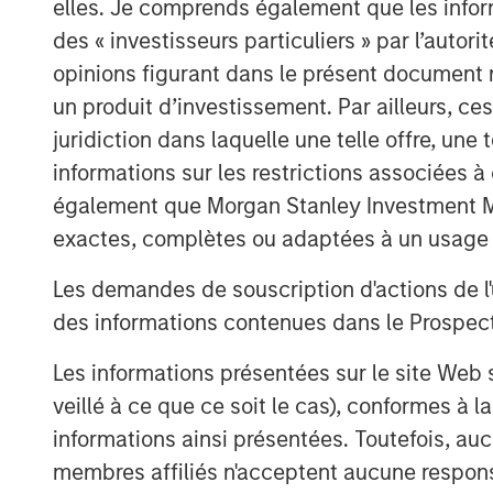
elles. Je comprends également que les infor
des « investisseurs particuliers » par l’autor
opinions figurant dans le présent document 
un produit d’investissement. Par ailleurs, c
juridiction dans laquelle une telle offre, une 
informations sur les restrictions associées
également que Morgan Stanley Investment Man
exactes, complètes ou adaptées à un usage p
Les demandes de souscription d'actions de l'
des informations contenues dans le Prospectus
Les informations présentées sur le site We
veillé à ce que ce soit le cas), conformes à 
informations ainsi présentées. Toutefois, a
membres affiliés n'acceptent aucune responsa