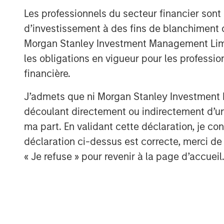
Les professionnels du secteur financier sont
d’investissement à des fins de blanchiment 
Morgan Stanley Investment Management Limited
les obligations en vigueur pour les professio
financière.
J’admets que ni Morgan Stanley Investment M
A
découlant directement ou indirectement d’un 
ma part. En validant cette déclaration, je 
déclaration ci-dessus est correcte, merci de 
« Je refuse » pour revenir à la page d’accueil
ARTICLE
ARTICLE