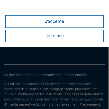
J'accepte
Morgan Stanley
Je refuse
Morgan Stanley Careers
Ce document est une communication promotionnelle.
Les utilisateurs sont invités à prendre connaissance des
conditions d’utilisation avant d’engager toute procédure, car
celles-ci mentionnent des restrictions légales et réglementaires
applicables à la diffusion des informations relatives aux produits
d’investissement de Morgan Stanley Investment Management.