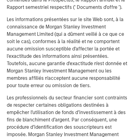
Rapport semestriel respectifs (' Documents d'offre ').
Eric Carlson
Managing Director
Les informations présentées sur le site Web sont, à la
connaissance de Morgan Stanley Investment
Management Limited (qui a dûment veillé à ce que ce
soit le cas), conformes à la réalité et ne comportent
aucune omission susceptible d'affecter la portée et
Analyses mises en avant
l'exactitude des informations ainsi présentées.
Toutefois, aucune garantie d'exactitude n'est donnée et
Morgan Stanley Investment Management ou les
membres affiliés n'acceptent aucune responsabilité
pour toute erreur ou omission de tiers.
Les professionnels du secteur financier sont contraints
de respecter certaines obligations destinées à
empêcher l’utilisation de fonds d’investissement à des
fins de blanchiment d’argent. Par conséquent, une
procédure d’identification des souscripteurs est
imposée. Morgan Stanley Investment Management