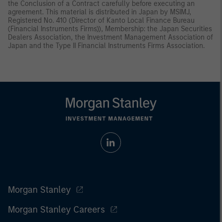
the Conclusion of a Contract carefully before executing an
agreement. This material is distributed in Japan by MSIMJ,
Registered No. 410 (Director of Kanto Local Finance Bureau
(Financial Instruments Firms)), Membership: the Japan Securities
Dealers Association, the Investment Management Association of
Japan and the Type II Financial Instruments Firms Association.
Morgan Stanley
Morgan Stanley Careers