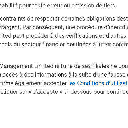
bilité pour toute erreur ou omission de tiers.
 contraints de respecter certaines obligations dest
d’argent. Par conséquent, une procédure d’identifi
 peut procéder à des vérifications et d’autres co
nnels du secteur financier destinées à lutter contre
anagement Limited ni l’une de ses filiales ne pou
accès à des informations à la suite d’une fausse 
confirme également accepter
les Conditions d’utilisat
cliquer sur « J’accepte » ci-dessous pour continuer
.