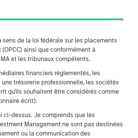
 sens de la loi fédérale sur les placements
aux (OPCC) ainsi que conformément à
FINMA et les tribunaux compétents.
ermédiaires financiers réglementés, les
 une trésorerie professionnelle, les sociétés
écrit qu'ils souhaitent être considérés comme
nnaire écrit).
ni ci-dessus. Je comprends que les
 Investment Management ne sont pas destinées
tissement ou la communication des