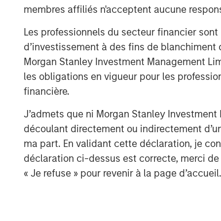
membres affiliés n'acceptent aucune responsa
Les professionnels du secteur financier sont
d’investissement à des fins de blanchiment 
Morgan Stanley Investment Management Limited
les obligations en vigueur pour les professio
financière.
J’admets que ni Morgan Stanley Investment M
découlant directement ou indirectement d’un 
ma part. En validant cette déclaration, je 
déclaration ci-dessus est correcte, merci de 
« Je refuse » pour revenir à la page d’accueil