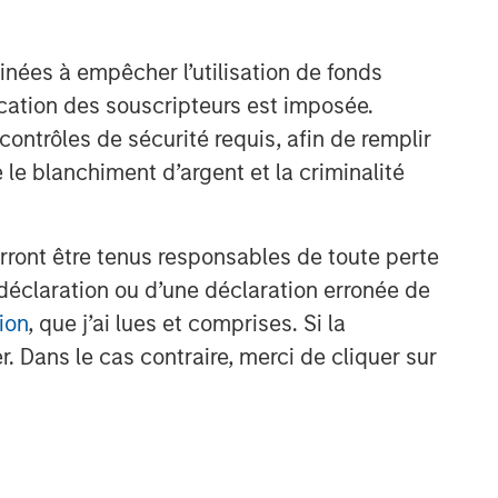
Equity Market Commentary -
May 2026
inées à empêcher l’utilisation de fonds
cation des souscripteurs est imposée.
ntrôles de sécurité requis, afin de remplir
 le blanchiment d’argent et la criminalité
rront être tenus responsables de toute perte
déclaration ou d’une déclaration erronée de
ion
, que j’ai lues et comprises. Si la
. Dans le cas contraire, merci de cliquer sur