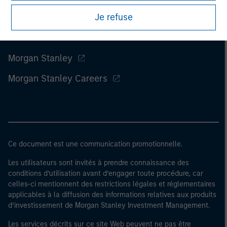
Je refuse
Morgan Stanley
Morgan Stanley Careers
Ce document est une communication promotionnelle.
Les utilisateurs sont invités à prendre connaissance des
conditions d’utilisation avant d’engager toute procédure, car
celles-ci mentionnent des restrictions légales et réglementaires
applicables à la diffusion des informations relatives aux produits
d’investissement de Morgan Stanley Investment Management.
Les services décrits sur ce site Web peuvent ne pas être