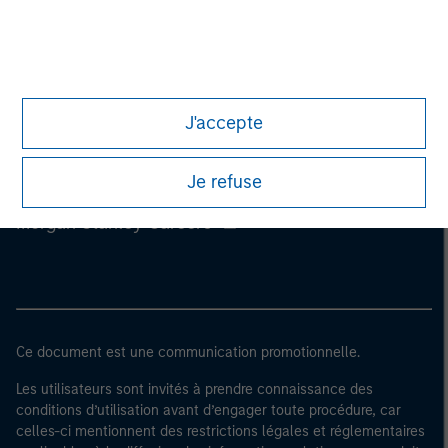
J'accepte
Je refuse
Morgan Stanley
Morgan Stanley Careers
Ce document est une communication promotionnelle.
Les utilisateurs sont invités à prendre connaissance des
conditions d’utilisation avant d’engager toute procédure, car
celles-ci mentionnent des restrictions légales et réglementaires