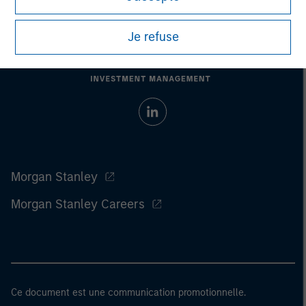
Je refuse
Morgan Stanley
Morgan Stanley Careers
Ce document est une communication promotionnelle.