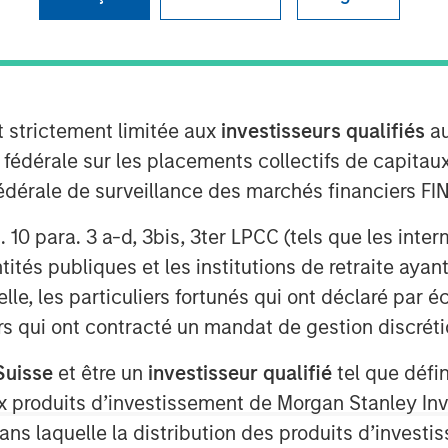
t strictement limitée aux
investisseurs qualifiés
au
e fédérale sur les placements collectifs de capit
ware as a Service (“SaaS”) data
té fédérale de surveillance des marchés financiers 
rack business operations, today
on growth equity investment led by One
rt. 10 para. 3 a-d, 3bis, 3ter LPCC (tels que les int
o-investors Morgan Stanley Expansion
ités publiques et les institutions de retraite ayant
, as well as existing shareholder, City
lle, les particuliers fortunés qui ont déclaré par 
ncentra to extend its international
urs qui ont contracté un mandat de gestion discrétio
aS solutions, providing its clients with
e and re-engineer their operations.
Suisse
et être un
investisseur qualifié
tel que défi
ings together organisational data held
 aux produits d’investissement de Morgan Stanley
ble for enterprises to understand,
dans laquelle la distribution des produits d’inves
icient operating models.