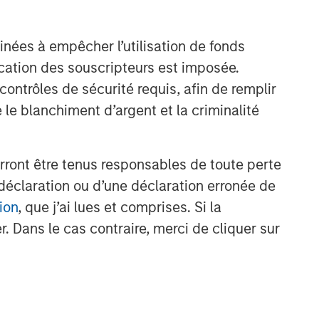
inées à empêcher l’utilisation de fonds
cation des souscripteurs est imposée.
ntrôles de sécurité requis, afin de remplir
 le blanchiment d’argent et la criminalité
rront être tenus responsables de toute perte
déclaration ou d’une déclaration erronée de
ion
, que j’ai lues et comprises. Si la
. Dans le cas contraire, merci de cliquer sur