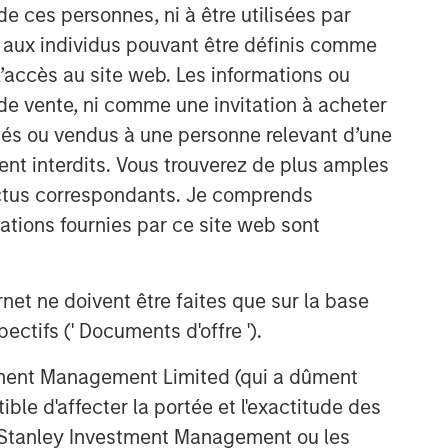
de ces personnes, ni à être utilisées par
s aux individus pouvant être définis comme
 l’accès au site web. Les informations ou
de vente, ni comme une invitation à acheter
osés ou vendus à une personne relevant d’une
aient interdits. Vous trouverez de plus amples
ectus correspondants. Je comprends
tions fournies par ce site web sont
et ne doivent être faites que sur la base
ctifs (' Documents d'offre ').
stment Management Limited (qui a dûment
ble d'affecter la portée et l'exactitude des
n Stanley Investment Management ou les