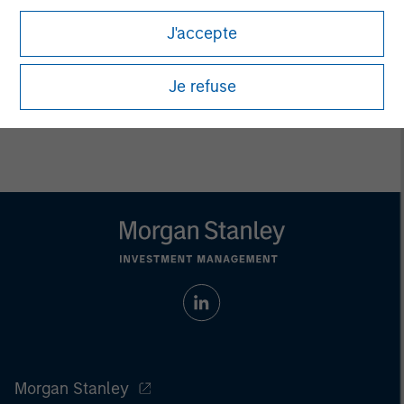
endowments, insurance companies and investment
J'accepte
consulting firms.
Je refuse
Morgan Stanley