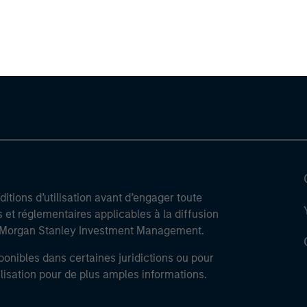
ley
ley Careers
itions d’utilisation avant d’engager toute
s et réglementaires applicables à la diffusion
de Morgan Stanley Investment Management.
ponibles dans certaines juridictions ou pour
lisation pour de plus amples informations.