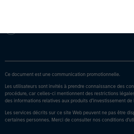
Morgan Stan
Morgan Stan
Ce document est une communication promotionnelle.
Les utilisateurs sont invités à prendre connaissance des cond
procédure, car celles-ci mentionnent des restrictions légale
des informations relatives aux produits d’investissement 
Les services décrits sur ce site Web peuvent ne pas être dis
certaines personnes. Merci de consulter nos conditions d’uti