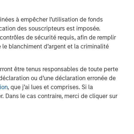
inées à empêcher l’utilisation de fonds
cation des souscripteurs est imposée.
ntrôles de sécurité requis, afin de remplir
 le blanchiment d’argent et la criminalité
rront être tenus responsables de toute perte
déclaration ou d’une déclaration erronée de
ion
, que j’ai lues et comprises. Si la
. Dans le cas contraire, merci de cliquer sur