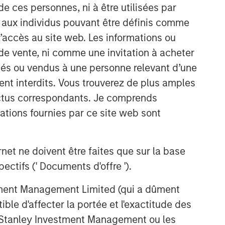
de ces personnes, ni à être utilisées par
s aux individus pouvant être définis comme
 l’accès au site web. Les informations ou
de vente, ni comme une invitation à acheter
osés ou vendus à une personne relevant d’une
aient interdits. Vous trouverez de plus amples
ectus correspondants. Je comprends
tions fournies par ce site web sont
et ne doivent être faites que sur la base
ctifs (' Documents d'offre ').
stment Management Limited (qui a dûment
ble d'affecter la portée et l'exactitude des
n Stanley Investment Management ou les