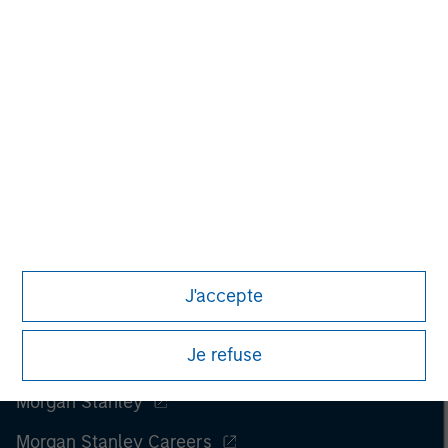
Managing Director
J'accepte
Je refuse
Morgan Stanley
Morgan Stanley Careers