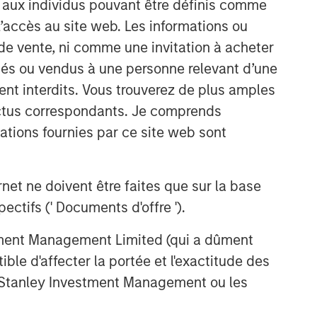
s aux individus pouvant être définis comme
 l’accès au site web. Les informations ou
de vente, ni comme une invitation à acheter
osés ou vendus à une personne relevant d’une
aient interdits. Vous trouverez de plus amples
ectus correspondants. Je comprends
tions fournies par ce site web sont
et ne doivent être faites que sur la base
ctifs (' Documents d'offre ').
stment Management Limited (qui a dûment
ble d'affecter la portée et l'exactitude des
n Stanley Investment Management ou les