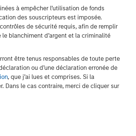
inées à empêcher l’utilisation de fonds
cation des souscripteurs est imposée.
ntrôles de sécurité requis, afin de remplir
 le blanchiment d’argent et la criminalité
rront être tenus responsables de toute perte
déclaration ou d’une déclaration erronée de
ion
, que j’ai lues et comprises. Si la
. Dans le cas contraire, merci de cliquer sur