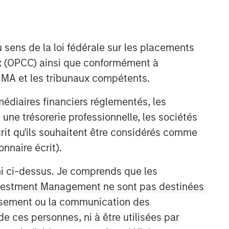
 sens de la loi fédérale sur les placements
aux (OPCC) ainsi que conformément à
FINMA et les tribunaux compétents.
Morgan Stanley Expansion
ermédiaires financiers réglementés, les
Capital
 une trésorerie professionnelle, les sociétés
écrit qu'ils souhaitent être considérés comme
Morgan Stanley Expansion Capital
specializes in equity and credit
nnaire écrit).
investments in late-stage private
ni ci-dessus. Je comprends que les
companies that operate in the
technology, healthcare, consumer,
 Investment Management ne sont pas destinées
digital media and other high-growth
tissement ou la communication des
sectors.
de ces personnes, ni à être utilisées par