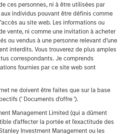
de ces personnes, ni à être utilisées par
s aux individus pouvant être définis comme
 l’accès au site web. Les informations ou
de vente, ni comme une invitation à acheter
osés ou vendus à une personne relevant d’une
aient interdits. Vous trouverez de plus amples
ectus correspondants. Je comprends
tions fournies par ce site web sont
et ne doivent être faites que sur la base
ctifs (' Documents d'offre ').
stment Management Limited (qui a dûment
ble d'affecter la portée et l'exactitude des
n Stanley Investment Management ou les