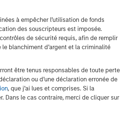
inées à empêcher l’utilisation de fonds
cation des souscripteurs est imposée.
ntrôles de sécurité requis, afin de remplir
 le blanchiment d’argent et la criminalité
rront être tenus responsables de toute perte
déclaration ou d’une déclaration erronée de
ion
, que j’ai lues et comprises. Si la
. Dans le cas contraire, merci de cliquer sur