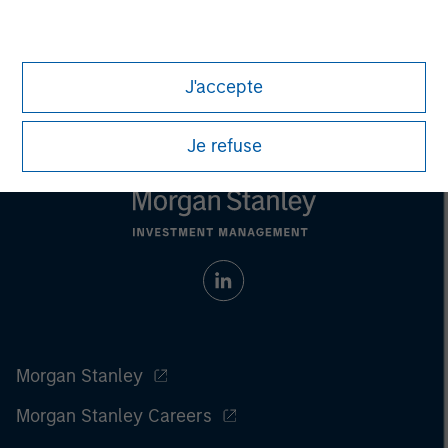
J'accepte
Je refuse
Morgan Stanley
Morgan Stanley Careers