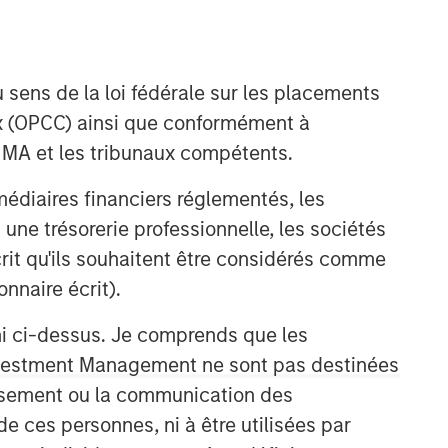
 sens de la loi fédérale sur les placements
aux (OPCC) ainsi que conformément à
FINMA et les tribunaux compétents.
ermédiaires financiers réglementés, les
 une trésorerie professionnelle, les sociétés
écrit qu'ils souhaitent être considérés comme
nnaire écrit).
ni ci-dessus. Je comprends que les
 Investment Management ne sont pas destinées
tissement ou la communication des
de ces personnes, ni à être utilisées par