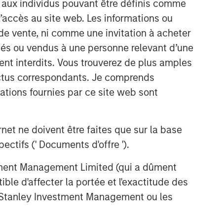
s aux individus pouvant être définis comme
 l’accès au site web. Les informations ou
de vente, ni comme une invitation à acheter
osés ou vendus à une personne relevant d’une
aient interdits. Vous trouverez de plus amples
ectus correspondants. Je comprends
tions fournies par ce site web sont
et ne doivent être faites que sur la base
ctifs (' Documents d'offre ').
stment Management Limited (qui a dûment
ble d'affecter la portée et l'exactitude des
n Stanley Investment Management ou les