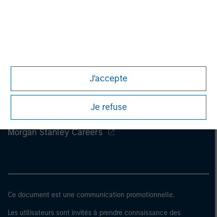
J'accepte
Je refuse
Morgan Stanley
Morgan Stanley Careers
Ce document est une communication promotionnelle.
Les utilisateurs sont invités à prendre connaissance des