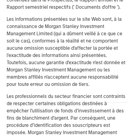
Managing Director
Rapport semestriel respectifs (' Documents d'offre ').
Les informations présentées sur le site Web sont, à la
connaissance de Morgan Stanley Investment
Management Limited (qui a dûment veillé à ce que ce
Analyses mises en avant
soit le cas), conformes à la réalité et ne comportent
aucune omission susceptible d'affecter la portée et
l'exactitude des informations ainsi présentées.
Toutefois, aucune garantie d'exactitude n'est donnée et
Morgan Stanley Investment Management ou les
membres affiliés n'acceptent aucune responsabilité
pour toute erreur ou omission de tiers.
Les professionnels du secteur financier sont contraints
de respecter certaines obligations destinées à
empêcher l’utilisation de fonds d’investissement à des
fins de blanchiment d’argent. Par conséquent, une
ARTICLE
T
procédure d’identification des souscripteurs est
imposée. Morgan Stanley Investment Management