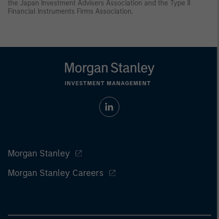
the Japan Investment Advisers Association and the Type II
Financial Instruments Firms Association.
Morgan Stanley
Morgan Stanley Careers