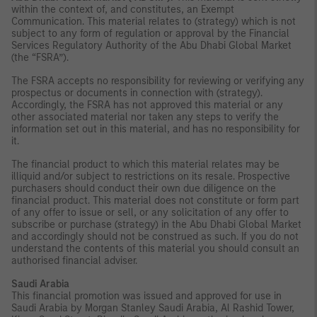
within the context of, and constitutes, an Exempt
Communication. This material relates to (strategy) which is not
subject to any form of regulation or approval by the Financial
Services Regulatory Authority of the Abu Dhabi Global Market
(the “FSRA”).
The FSRA accepts no responsibility for reviewing or verifying any
prospectus or documents in connection with (strategy).
Accordingly, the FSRA has not approved this material or any
other associated material nor taken any steps to verify the
information set out in this material, and has no responsibility for
it.
The financial product to which this material relates may be
illiquid and/or subject to restrictions on its resale. Prospective
purchasers should conduct their own due diligence on the
financial product. This material does not constitute or form part
of any offer to issue or sell, or any solicitation of any offer to
subscribe or purchase (strategy) in the Abu Dhabi Global Market
and accordingly should not be construed as such. If you do not
understand the contents of this material you should consult an
authorised financial adviser.
Saudi Arabia
This financial promotion was issued and approved for use in
Saudi Arabia by Morgan Stanley Saudi Arabia, Al Rashid Tower,