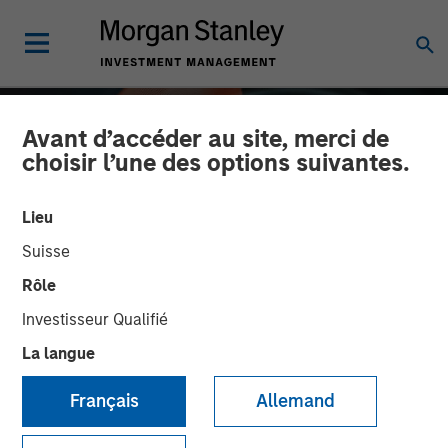
Avant d’accéder au site, merci de
choisir l’une des options suivantes.
Lieu
Suisse
Rôle
Investisseur Qualifié
La langue
Private Equity 2026
Français
Allemand
Outlook