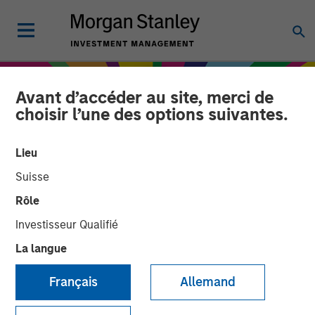
Avant d’accéder au site, merci de
choisir l’une des options suivantes.
Lieu
Suisse
Rôle
Investisseur Qualifié
La langue
EDGE
INSIGHTS
Français
Allemand
Psychedelics