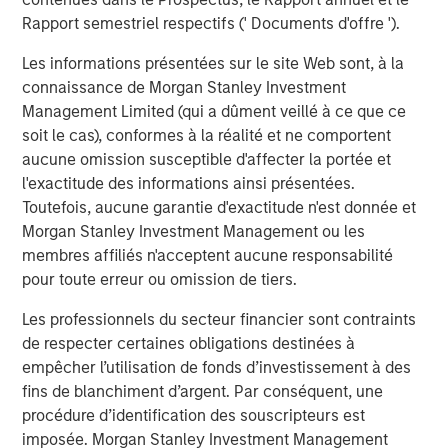
Rapport semestriel respectifs (' Documents d'offre ').
Les informations présentées sur le site Web sont, à la
Analyses mises en avant
connaissance de Morgan Stanley Investment
Management Limited (qui a dûment veillé à ce que ce
soit le cas), conformes à la réalité et ne comportent
aucune omission susceptible d'affecter la portée et
l'exactitude des informations ainsi présentées.
Toutefois, aucune garantie d'exactitude n'est donnée et
Morgan Stanley Investment Management ou les
membres affiliés n'acceptent aucune responsabilité
pour toute erreur ou omission de tiers.
Les professionnels du secteur financier sont contraints
de respecter certaines obligations destinées à
empêcher l’utilisation de fonds d’investissement à des
ARTICLE
T
fins de blanchiment d’argent. Par conséquent, une
procédure d’identification des souscripteurs est
The MSIM Quantitative Duration
F
imposée. Morgan Stanley Investment Management
Strategy Model: A Factor-Based
C